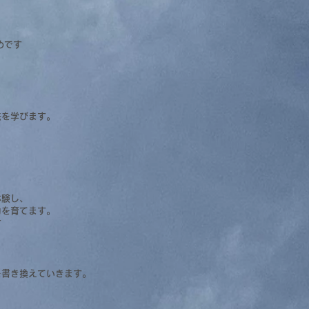
めです
法を学びます。
体験し、
力を育てます。
す
を書き換えていきます。