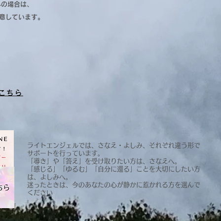
みの場合は、
用意しています。
はこちら
ライトエンジェルでは、さなえ・よしみ、それぞれ違う形で
サポートを行っています。
「導き」や「答え」を受け取りたい方は、さなえへ。
「感じる」「ゆるむ」「自分に還る」ことを大切にしたい方
は、よしみへ。
​迷ったときは、今のあなたの心が静かに惹かれる方を選んで
ください