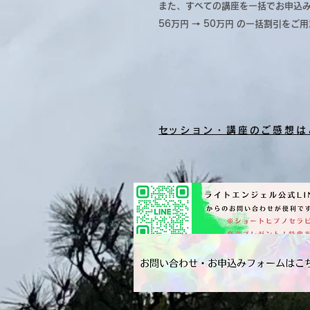
また、すべての講座を一括でお申込
56万円 → 50万円 の一括割引をご
​セッション・講座のご感想