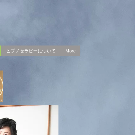
ヒプノセラピーについて
More