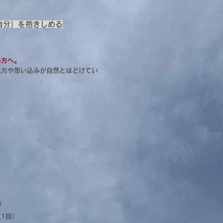
自分）を抱きしめる
い方へ。
見方や思い込みが自然とほどけてい
）
1回）