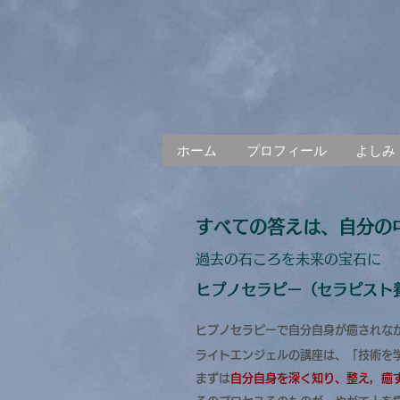
ホーム
プロフィール
よしみ
すべての答えは、自分の
過去の石ころを未来の宝石に
ヒプノセラピー（セラピスト
ヒプノセラピーで自分自身が癒されな
ライトエンジェルの講座は、「技術を学
​まずは
自分自身を深く知り、整え，癒