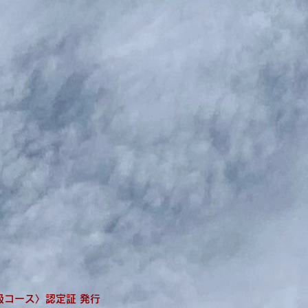
コース〉認定証 発行