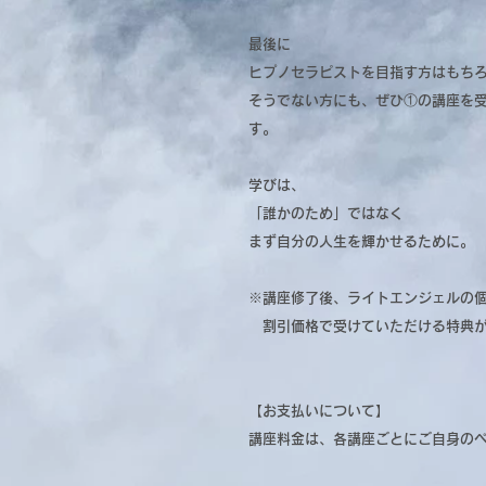
最後に
ヒプノセラピストを目指す方はもち
そうでない方にも、ぜひ①の講座を
す。
学びは、
「誰かのため」ではなく
まず自分の人生を輝かせるために。
※講座修了後、ライトエンジェルの
割引価格で受けていただける特典が
【お支払いについて】
講座料金は、各講座ごとにご自身の